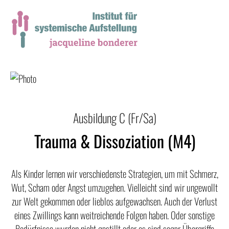
Ausbildung C (Fr/Sa)
Trauma & Dissoziation (M4)
Als Kinder lernen wir verschiedenste Strategien, um mit Schmerz,
Wut, Scham oder Angst umzugehen. Vielleicht sind wir ungewollt
zur Welt gekommen oder lieblos aufgewachsen. Auch der Verlust
eines Zwillings kann weitreichende Folgen haben. Oder sonstige
Bedürfnisse wurden nicht gestillt oder es sind sogar Übergriffe