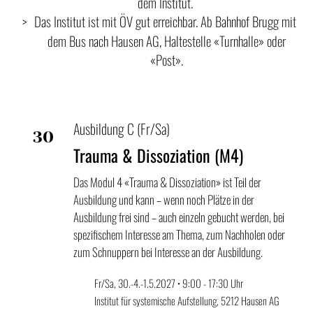
dem Institut.
Das Institut ist mit ÖV gut erreichbar. Ab Bahnhof Brugg mit
dem Bus nach Hausen AG, Haltestelle «Turnhalle» oder
«Post».
Ausbildung C (Fr/Sa)
30
Trauma & Dissoziation (M4)
Apr
Das Modul 4 «Trauma & Dissoziation» ist Teil der
Ausbildung und kann – wenn noch Plätze in der
Ausbildung frei sind – auch einzeln gebucht werden, bei
spezifischem Interesse am Thema, zum Nachholen oder
zum Schnuppern bei Interesse an der Ausbildung.
Fr/Sa, 30.-4.-1.5.2027 • 9:00 - 17:30 Uhr
Institut für systemische Aufstellung, 5212 Hausen AG