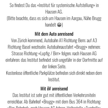
So findest Du das «Institut für systemische Aufstellung» in
Hausen AG.
(Bitte beachte, dass es sich um Hausen im Aargau, Nähe Brugg
handelt 😀)
Mit dem Auto anreisend
Von Zürich kommend, Autobahn A1 Richtung Bern; auf A3
Richtung Basel wechseln; Autobahnausfahrt «Brugg» nehmen;
Strasse Richtung «Lupfig / Birr» folgen; nach Hausen AG
einfahren; das Institut befindet sich ungefähr in der Dorfmitte auf
der linken Seite.
Kostenlose öffentliche Parkplätze befinden sich direkt neben dem
Institut.
Mit öV anreisend
Das Institut ist sehr gut mit öffentlichen Verkehrsmiteln
erreichbar. Ab Bahnhof «Brugg» mit dem Bus 364 in Richtung
«Birr, Bahnhof» nach Hausen AG fahren. Haltestelle «Turnhalle»