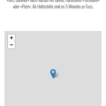
oder «Post». Ab Haltestelle sind es 5 Minuten zu Fuss.
Routenplanung auf Google Maps
+
−