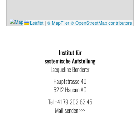
Leaflet
|
© MapTiler
© OpenStreetMap contributors
Institut für
systemische Aufstellung
Jacqueline Bonderer
Hauptstrasse 40
5212 Hausen AG
Tel
+41 79 202 62 45
Mail senden >>>