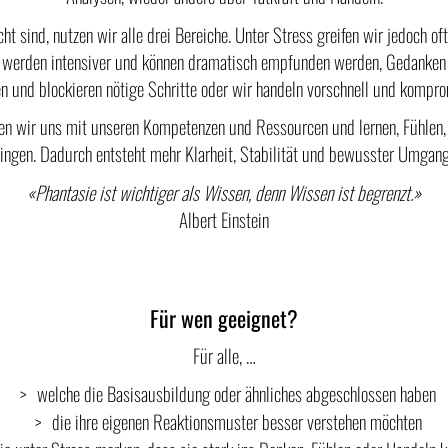
t sind, nutzen wir alle drei Bereiche. Unter Stress greifen wir jedoch of
 werden intensiver und können dramatisch empfunden werden, Gedanken d
en und blockieren nötige Schritte oder wir handeln vorschnell und kompro
en wir uns mit unseren Kompetenzen und Ressourcen und lernen, Fühlen
ringen. Dadurch entsteht mehr Klarheit, Stabilität und bewusster Umgang
«Phantasie ist wichtiger als Wissen, denn Wissen ist begrenzt.»
Albert Einstein
Für wen geeignet?
Für alle, …
welche die Basisausbildung oder ähnliches abgeschlossen haben
die ihre eigenen Reaktionsmuster besser verstehen möchten