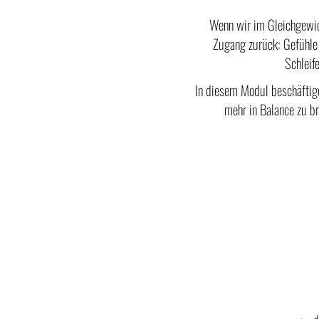
Wenn wir im Gleichgewich
Zugang zurück: Gefühle
Schleif
In diesem Modul beschäftig
mehr in Balance zu b