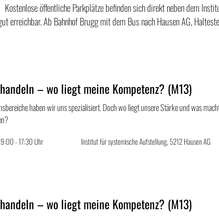
Kostenlose öffentliche Parkplätze befinden sich direkt neben dem Instit
 gut erreichbar. Ab Bahnhof Brugg mit dem Bus nach Hausen AG, Halteste
 handeln – wo liegt meine Kompetenz? (M13)
ensbereiche haben wir uns spezialisiert. Doch wo liegt unsere Stärke und was mac
en?
 9:00 - 17:30 Uhr
Institut für systemische Aufstellung, 5212 Hausen AG
 handeln – wo liegt meine Kompetenz? (M13)