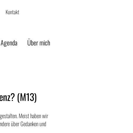
Kontakt
 Agenda
Über mich
tenz? (M13)
gestalten. Meist haben wir
 andere über Gedanken und