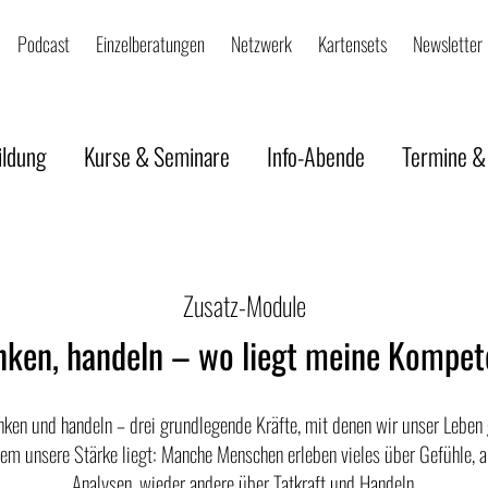
Podcast
Einzelberatungen
Netzwerk
Kartensets
Newsletter
ildung
Kurse & Seminare
Info-Abende
Termine &
Zusatz-Module
nken, handeln – wo liegt meine Kompe
enken und handeln – drei grundlegende Kräfte, mit denen wir unser Leben 
 dem unsere Stärke liegt: Manche Menschen erleben vieles über Gefühle,
Analysen, wieder andere über Tatkraft und Handeln.