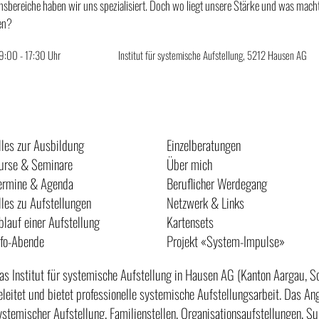
ensbereiche haben wir uns spezialisiert. Doch wo liegt unsere Stärke und was mac
en?
 9:00 - 17:30 Uhr
Institut für systemische Aufstellung, 5212 Hausen AG
lles zur Ausbildung
Einzelberatungen
urse & Seminare
Über mich
ermine & Agenda
Beruflicher Werdegang
lles zu Aufstellungen
Netzwerk & Links
blauf einer Aufstellung
Kartensets
nfo-Abende
Projekt «System-Impulse»
as Institut für systemische Aufstellung in Hausen AG (Kanton Aargau, S
eleitet und bietet professionelle systemische Aufstellungsarbeit. Das A
ystemischer Aufstellung, Familienstellen, Organisationsaufstellungen, Su