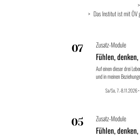
Das Institut ist mit ÖV
Zusatz-Module
07
Fühlen, denken,
Nov
Auf einen dieser drei Leb
und in meinen Beziehung
Sa/So, 7.-8.11.2026 •
Zusatz-Module
05
Fühlen, denken,
Jun