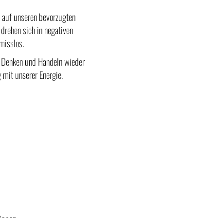
t auf unseren bevorzugten
rehen sich in negativen
misslos.
, Denken und Handeln wieder
 mit unserer Energie.