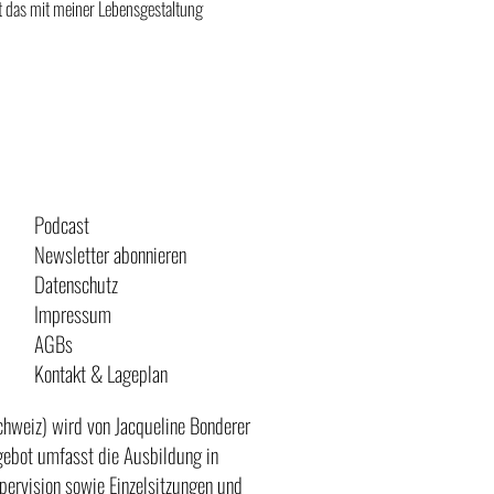
ht das mit meiner Lebensgestaltung
Jetzt anmelden
Podcast
Newsletter abonnieren
Datenschutz
Impressum
AGBs
Kontakt & Lageplan
chweiz) wird von Jacqueline Bonderer
ngebot umfasst die Ausbildung in
pervision sowie Einzelsitzungen und