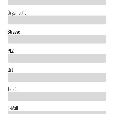
Organisation
Strasse
PLZ
Ort
Telefon
E-Mail