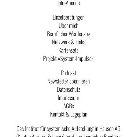
Info-Abende
Einzelberatungen
Über mich
Beruflicher Werdegang
Netzwerk & Links
Kartensets
Projekt «System-Impulse»
Podcast
Newsletter abonnieren
Datenschutz
Impressum
AGBs
Kontakt & Lageplan
Das Institut für systemische Aufstellung in Hausen AG
(Kanton Aargau, Schweiz) wird von Jacqueline Bonderer