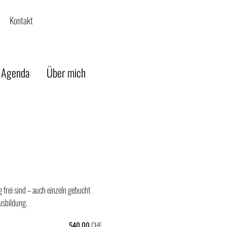
Kontakt
 Agenda
Über mich
 frei sind – auch einzeln gebucht
usbildung.
540.00
CHF