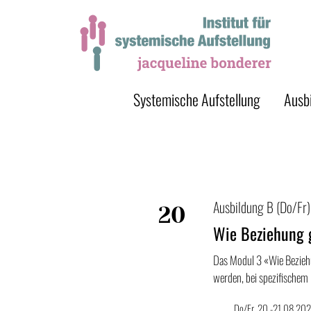
Systemische Aufstellung
Ausb
Ausbildung B (Do/Fr)
20
Wie Beziehung 
Aug
Das Modul 3 «Wie Beziehun
werden, bei spezifischem
Do/Fr, 20.-21.08.202