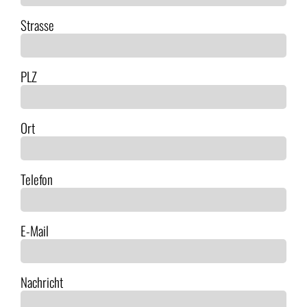
Strasse
PLZ
Ort
Telefon
E-Mail
Nachricht