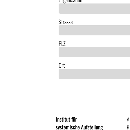
Strasse
PLZ
Ort
Institut für
A
systemische Aufstellung
K