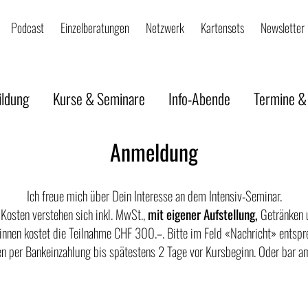
Podcast
Einzelberatungen
Netzwerk
Kartensets
Newsletter
ildung
Kurse & Seminare
Info-Abende
Termine &
Anmeldung
Ich freue mich über Dein Interesse an dem Intensiv-Seminar.
 Kosten verstehen sich inkl. MwSt.,
mit eigener Aufstellung,
Getränken 
r:innen kostet die Teilnahme CHF 300.–. Bitte im Feld «Nachricht» entsp
n per Bankeinzahlung bis spätestens 2 Tage vor Kursbeginn. Oder bar a