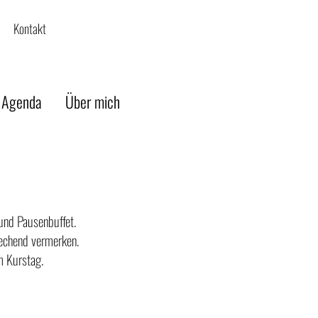
Kontakt
 Agenda
Über mich
und Pausenbuffet.
rechend vermerken.
m Kurstag.