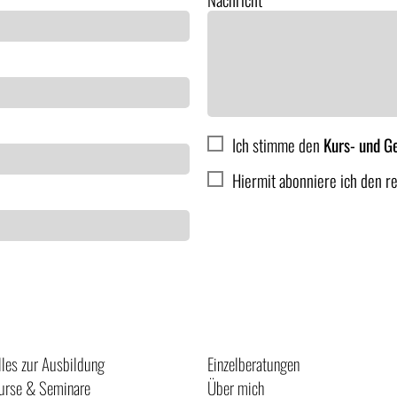
Ich stimme den
Kurs- und G
Hiermit abonniere ich den r
Anmelden
lles zur Ausbildung
Einzelberatungen
urse & Seminare
Über mich