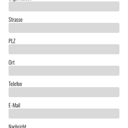
Strasse
PLZ
Ort
Telefon
E-Mail
Nachricht