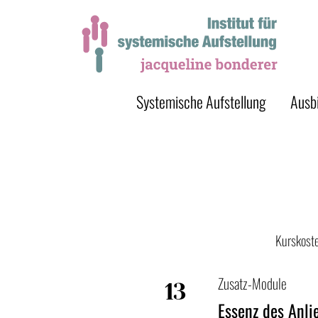
Systemische Aufstellung
Ausb
Kurskoste
Zusatz-Module
13
Essenz des Anli
Nov