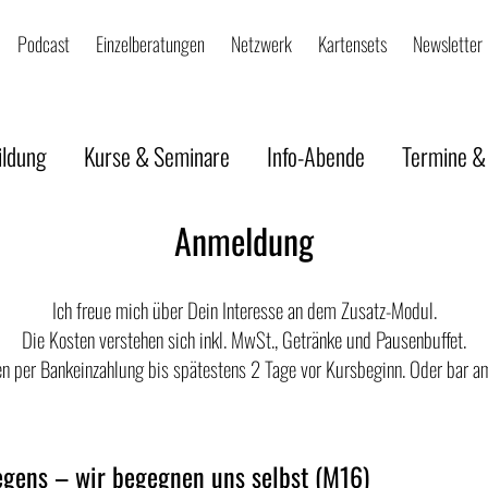
Podcast
Einzelberatungen
Netzwerk
Kartensets
Newsletter
ildung
Kurse & Seminare
Info-Abende
Termine &
Anmeldung
Ich freue mich über Dein Interesse an dem Zusatz-Modul.
Die Kosten verstehen sich inkl. MwSt., Getränke und Pausenbuffet.
n per Bankeinzahlung bis spätestens 2 Tage vor Kursbeginn. Oder bar a
egens – wir begegnen uns selbst (M16)