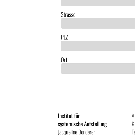
Strasse
PLZ
Ort
Institut für
A
systemische Aufstellung
K
Jacqueline Bonderer
T