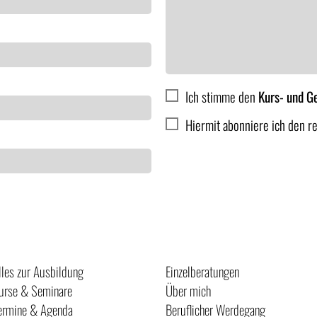
Ich stimme den
Kurs- und G
Hiermit abonniere ich den r
Anmelden
lles zur Ausbildung
Einzelberatungen
urse & Seminare
Über mich
ermine & Agenda
Beruflicher Werdegang