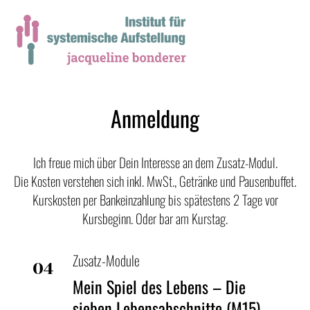
Anmeldung
Ich freue mich über Dein Interesse an dem Zusatz-Modul.
Die Kosten verstehen sich inkl. MwSt., Getränke und Pausenbuffet.
Kurskosten per Bankeinzahlung bis spätestens 2 Tage vor
Kursbeginn. Oder bar am Kurstag.
Zusatz-Module
04
Mein Spiel des Lebens – Die
Sep
sieben Lebensabschnitte (M15)