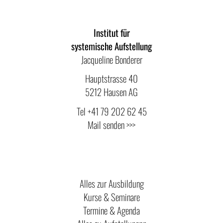
Institut für
systemische Aufstellung
Jacqueline Bonderer
Hauptstrasse 40
5212 Hausen AG
Tel
+41 79 202 62 45
Mail senden >>>
Alles zur Ausbildung
Kurse & Seminare
Termine & Agenda